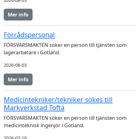
2026-08-03
Mer info
Förrådspersonal
FÖRSVARSMAKTEN söker en person till tjänsten som
lagerarbetare i Gotland.
2026-08-03
Mer info
Medicintekniker/tekniker sökes till
Markverkstad Tofta
FÖRSVARSMAKTEN söker en person till tjänsten som
medicinteknisk ingenjör i Gotland.
2026-07-10