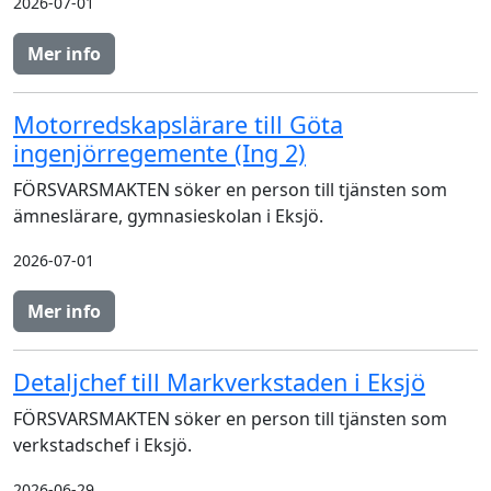
2026-07-01
Mer info
Motorredskapslärare till Göta
ingenjörregemente (Ing 2)
FÖRSVARSMAKTEN söker en person till tjänsten som
ämneslärare, gymnasieskolan i Eksjö.
2026-07-01
Mer info
Detaljchef till Markverkstaden i Eksjö
FÖRSVARSMAKTEN söker en person till tjänsten som
verkstadschef i Eksjö.
2026-06-29