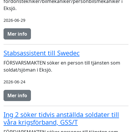
fordonstekniker/bilmekaniker/personbilsmekaniker i
Eksjö.
2026-06-29
Mer info
Stabsassistent till Swedec
FÖRSVARSMAKTEN söker en person till tjänsten som
soldat/sjöman i Eksjö.
2026-06-24
Mer info
Ing 2 söker tidvis anställda soldater till
våra krigsförband, GSS/T