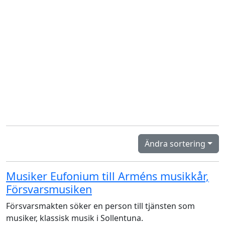
Ändra sortering
Musiker Eufonium till Arméns musikkår,
Försvarsmusiken
Försvarsmakten söker en person till tjänsten som
musiker, klassisk musik i Sollentuna.